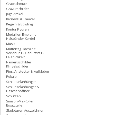
Grabschmuck
Gravurschilder
Jagd Artikel
Karneval & Theater
Kegeln & Bowling
Kontur Figuren
Medaillen Embleme
Halsbänder Kordel
Musik
Muttertag Hochzeit -
Verlobung - Geburtstag -
Feierlichkeit
Namensschilder
Klingelschilder
Pins, Anstecker & Aufkleber
Pokale
Schlüsselanhänger
Schlüsselanhänger &
Flaschenöffner
Schützen
Simson-MZ-Roller
Ersatzteile
Skulpturen Auszeichnen