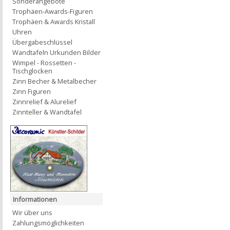
Sonderangebote
Trophäen-Awards-Figuren
Trophäen & Awards Kristall
Uhren
Übergabeschlüssel
Wandtafeln Urkunden Bilder
Wimpel - Rossetten -
Tischglocken
Zinn Becher & Metalbecher
Zinn Figuren
Zinnrelief & Alurelief
Zinnteller & Wandtafel
Informationen
Wir über uns
Zahlungsmöglichkeiten