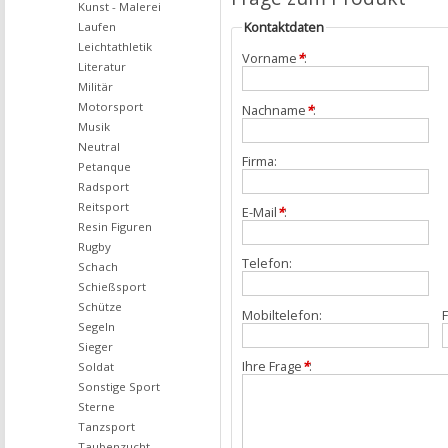
Kunst - Malerei
Kontaktdaten
Laufen
Leichtathletik
Vorname
*
:
Literatur
Militär
Motorsport
Nachname
*
:
Musik
Neutral
Firma:
Petanque
Radsport
Reitsport
E-Mail
*
:
Resin Figuren
Rugby
Telefon:
Schach
Schießsport
Schütze
Mobiltelefon:
F
Segeln
Sieger
Ihre Frage
*
:
Soldat
Sonstige Sport
Sterne
Tanzsport
Taubenzucht