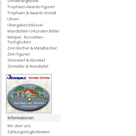
Sonderangebote
Trophäen-Awards-Figuren
Trophäen & Awards Kristall
Uhren
Übergabeschlüssel
Wandtafeln Urkunden Bilder
Wimpel - Rossetten -
Tischglocken
Zinn Becher & Metalbecher
Zinn Figuren
Zinnrelief & Alurelief
Zinnteller & Wandtafel
Informationen
Wir über uns
Zahlungsmöglichkeiten