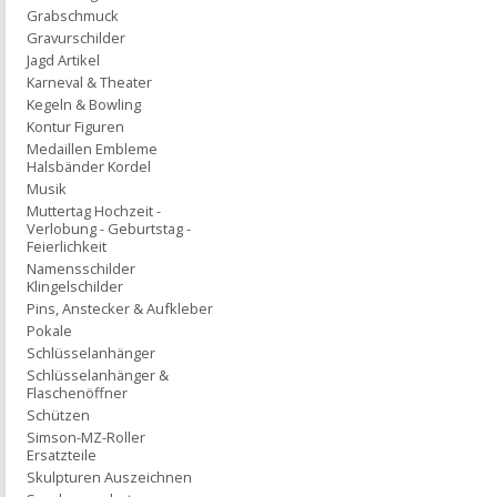
Grabschmuck
Gravurschilder
Jagd Artikel
Karneval & Theater
Kegeln & Bowling
Kontur Figuren
Medaillen Embleme
Halsbänder Kordel
Musik
Muttertag Hochzeit -
Verlobung - Geburtstag -
Feierlichkeit
Namensschilder
Klingelschilder
Pins, Anstecker & Aufkleber
Pokale
Schlüsselanhänger
Schlüsselanhänger &
Flaschenöffner
Schützen
Simson-MZ-Roller
Ersatzteile
Skulpturen Auszeichnen