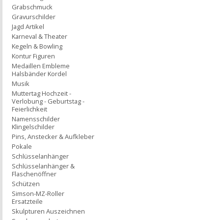
Grabschmuck
Gravurschilder
Jagd Artikel
Karneval & Theater
Kegeln & Bowling
Kontur Figuren
Medaillen Embleme
Halsbänder Kordel
Musik
Muttertag Hochzeit -
Verlobung - Geburtstag -
Feierlichkeit
Namensschilder
Klingelschilder
Pins, Anstecker & Aufkleber
Pokale
Schlüsselanhänger
Schlüsselanhänger &
Flaschenöffner
Schützen
Simson-MZ-Roller
Ersatzteile
Skulpturen Auszeichnen