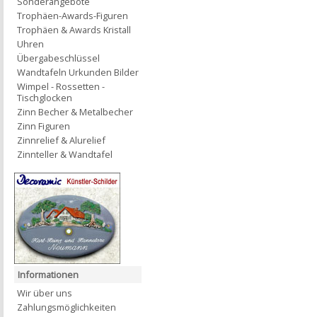
Sonderangebote
Trophäen-Awards-Figuren
Trophäen & Awards Kristall
Uhren
Übergabeschlüssel
Wandtafeln Urkunden Bilder
Wimpel - Rossetten -
Tischglocken
Zinn Becher & Metalbecher
Zinn Figuren
Zinnrelief & Alurelief
Zinnteller & Wandtafel
Informationen
Wir über uns
Zahlungsmöglichkeiten