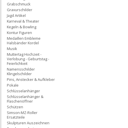
Grabschmuck
Gravurschilder
Jagd Artikel
Karneval & Theater
Kegeln & Bowling
Kontur Figuren
Medaillen Embleme
Halsbänder Kordel
Musik
Muttertag Hochzeit -
Verlobung - Geburtstag -
Feierlichkeit
Namensschilder
Klingelschilder
Pins, Anstecker & Aufkleber
Pokale
Schlüsselanhänger
Schlüsselanhänger &
Flaschenöffner
Schützen
Simson-MZ-Roller
Ersatzteile
Skulpturen Auszeichnen