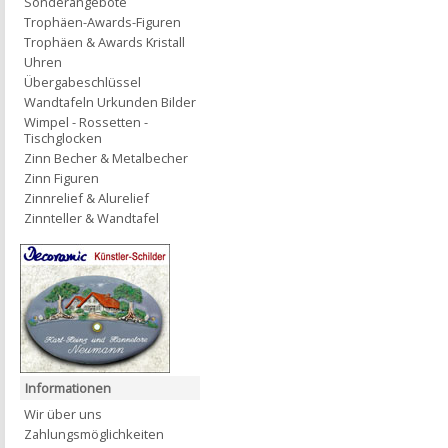
Sonderangebote
Trophäen-Awards-Figuren
Trophäen & Awards Kristall
Uhren
Übergabeschlüssel
Wandtafeln Urkunden Bilder
Wimpel - Rossetten -
Tischglocken
Zinn Becher & Metalbecher
Zinn Figuren
Zinnrelief & Alurelief
Zinnteller & Wandtafel
Informationen
Wir über uns
Zahlungsmöglichkeiten