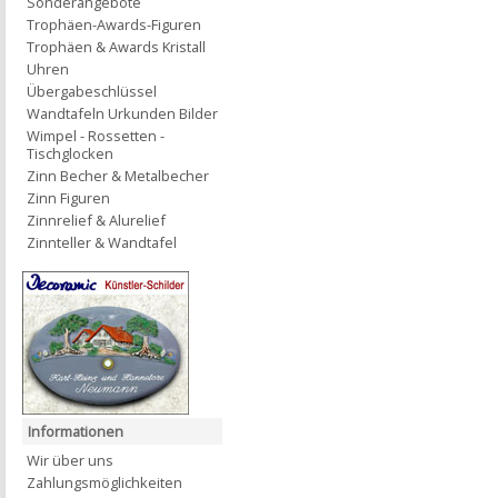
Sonderangebote
Trophäen-Awards-Figuren
Trophäen & Awards Kristall
Uhren
Übergabeschlüssel
Wandtafeln Urkunden Bilder
Wimpel - Rossetten -
Tischglocken
Zinn Becher & Metalbecher
Zinn Figuren
Zinnrelief & Alurelief
Zinnteller & Wandtafel
Informationen
Wir über uns
Zahlungsmöglichkeiten