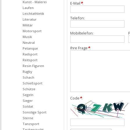
Kunst - Malerei
E-Mail
*
:
Laufen
Leichtathletik
Telefon:
Literatur
Militär
Motorsport
Mobiltelefon:
F
Musik
Neutral
Ihre Frage
*
:
Petanque
Radsport
Reitsport
Resin Figuren
Rugby
Schach
Schießsport
Schütze
Segeln
Code
*
:
Sieger
Soldat
Sonstige Sport
Sterne
Tanzsport
Taubenzucht