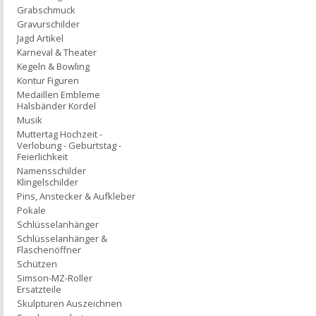
Grabschmuck
Gravurschilder
Jagd Artikel
Karneval & Theater
Kegeln & Bowling
Kontur Figuren
Medaillen Embleme
Halsbänder Kordel
Musik
Muttertag Hochzeit -
Verlobung - Geburtstag -
Feierlichkeit
Namensschilder
Klingelschilder
Pins, Anstecker & Aufkleber
Pokale
Schlüsselanhänger
Schlüsselanhänger &
Flaschenöffner
Schützen
Simson-MZ-Roller
Ersatzteile
Skulpturen Auszeichnen