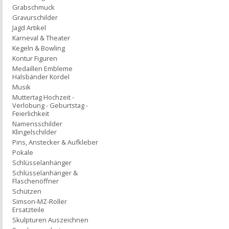
Grabschmuck
Gravurschilder
Jagd Artikel
Karneval & Theater
Kegeln & Bowling
Kontur Figuren
Medaillen Embleme
Halsbänder Kordel
Musik
Muttertag Hochzeit -
Verlobung - Geburtstag -
Feierlichkeit
Namensschilder
Klingelschilder
Pins, Anstecker & Aufkleber
Pokale
Schlüsselanhänger
Schlüsselanhänger &
Flaschenöffner
Schützen
Simson-MZ-Roller
Ersatzteile
Skulpturen Auszeichnen