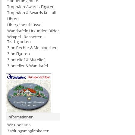
Sonderangebote
Trophäen-Awards-Figuren
Trophäen & Awards Kristall
Uhren
Übergabeschlüssel
Wandtafeln Urkunden Bilder
Wimpel - Rossetten -
Tischglocken
Zinn Becher & Metalbecher
Zinn Figuren
Zinnrelief & Alurelief
Zinnteller & Wandtafel
Informationen
Wir über uns
Zahlungsmöglichkeiten