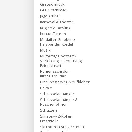
Grabschmuck
Gravurschilder
Jagd Artikel
Karneval & Theater
Kegeln & Bowling
Kontur Figuren
Medaillen Embleme
Halsbänder Kordel
Musik
Muttertag Hochzeit -
Verlobung - Geburtstag -
Feierlichkeit
Namensschilder
Klingelschilder
Pins, Anstecker & Aufkleber
Pokale
Schlüsselanhänger
Schlüsselanhänger &
Flaschenöffner
Schützen
Simson-MZ-Roller
Ersatzteile
Skulpturen Auszeichnen