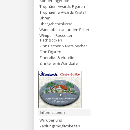
Sonderangebote
Trophäen-Awards-Figuren
Trophäen & Awards Kristall
Uhren
Übergabeschlüssel
Wandtafeln Urkunden Bilder
Wimpel - Rossetten -
Tischglocken
Zinn Becher & Metalbecher
Zinn Figuren
Zinnrelief & Alurelief
Zinnteller & Wandtafel
Informationen
Wir über uns
Zahlungsmöglichkeiten