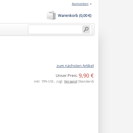
Anmelden
Warenkorb (0,00 €)
zum nächsten Artikel
9,90 €
Unser Preis:
inkl. 19% USt., zzgl.
Versand
(Standard)