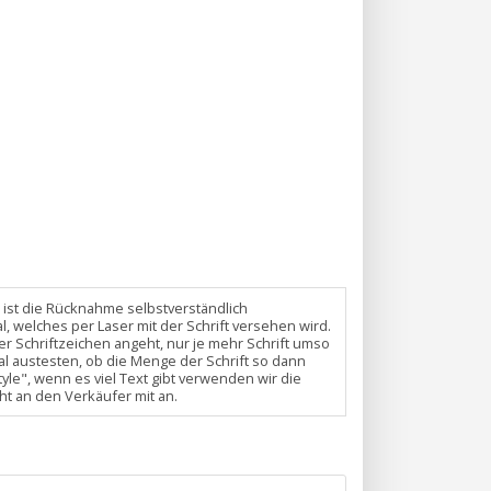
en ist die Rücknahme selbstverständlich
 welches per Laser mit der Schrift versehen wird.
er Schriftzeichen angeht, nur je mehr Schrift umso
al austesten, ob die Menge der Schrift so dann
yle", wenn es viel Text gibt verwenden wir die
cht an den Verkäufer mit an.