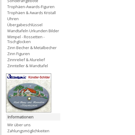
Sonderangebote
Trophäen-Awards-Figuren
Trophäen & Awards Kristall
Uhren
Übergabeschlüssel
Wandtafeln Urkunden Bilder
Wimpel - Rossetten -
Tischglocken
Zinn Becher & Metalbecher
Zinn Figuren
Zinnrelief & Alurelief
Zinnteller & Wandtafel
Informationen
Wir über uns
Zahlungsmöglichkeiten