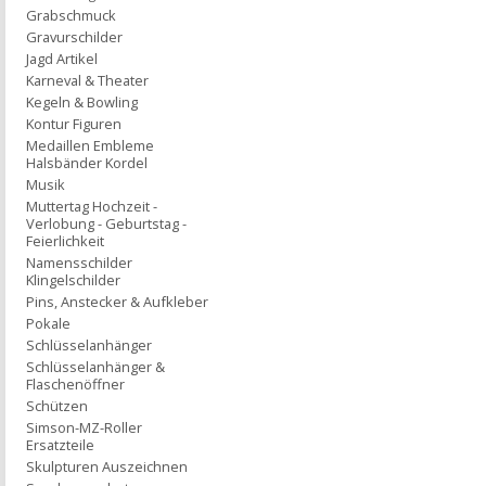
Grabschmuck
Gravurschilder
Jagd Artikel
Karneval & Theater
Kegeln & Bowling
Kontur Figuren
Medaillen Embleme
Halsbänder Kordel
Musik
Muttertag Hochzeit -
Verlobung - Geburtstag -
Feierlichkeit
Namensschilder
Klingelschilder
Pins, Anstecker & Aufkleber
Pokale
Schlüsselanhänger
Schlüsselanhänger &
Flaschenöffner
Schützen
Simson-MZ-Roller
Ersatzteile
Skulpturen Auszeichnen