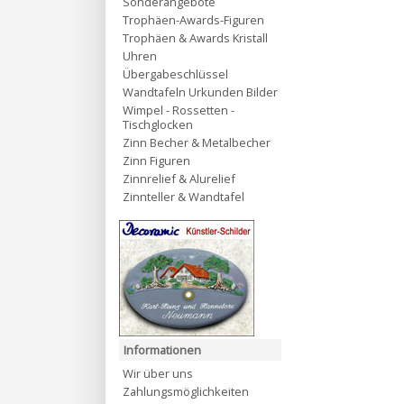
Sonderangebote
Trophäen-Awards-Figuren
Trophäen & Awards Kristall
Uhren
Übergabeschlüssel
Wandtafeln Urkunden Bilder
Wimpel - Rossetten -
Tischglocken
Zinn Becher & Metalbecher
Zinn Figuren
Zinnrelief & Alurelief
Zinnteller & Wandtafel
Informationen
Wir über uns
Zahlungsmöglichkeiten