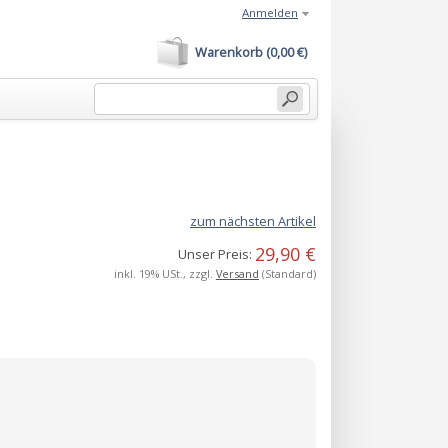
Anmelden
Warenkorb (0,00 €)
zum nächsten Artikel
29,90 €
Unser Preis:
inkl. 19% USt., zzgl.
Versand
(Standard)