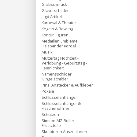
Grabschmuck
Gravurschilder
Jagd Artikel
Karneval & Theater
Kegeln & Bowling
Kontur Figuren
Medaillen Embleme
Halsbänder Kordel
Musik
Muttertag Hochzeit -
Verlobung - Geburtstag -
Feierlichkeit
Namensschilder
Klingelschilder
Pins, Anstecker & Aufkleber
Pokale
Schlüsselanhänger
Schlüsselanhänger &
Flaschenöffner
Schützen
Simson-MZ-Roller
Ersatzteile
Skulpturen Auszeichnen