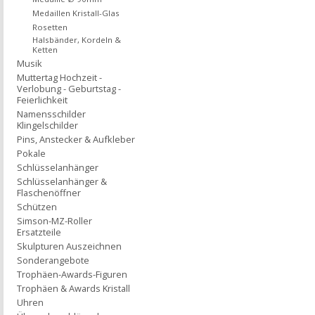
Medaillen Kristall-Glas
Rosetten
Halsbänder, Kordeln &
Ketten
Musik
Muttertag Hochzeit -
Verlobung - Geburtstag -
Feierlichkeit
Namensschilder
Klingelschilder
Pins, Anstecker & Aufkleber
Pokale
Schlüsselanhänger
Schlüsselanhänger &
Flaschenöffner
Schützen
Simson-MZ-Roller
Ersatzteile
Skulpturen Auszeichnen
Sonderangebote
Trophäen-Awards-Figuren
Trophäen & Awards Kristall
Uhren