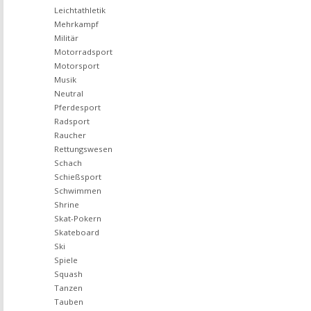
Leichtathletik
Mehrkampf
Militär
Motorradsport
Motorsport
Musik
Neutral
Pferdesport
Radsport
Raucher
Rettungswesen
Schach
Schießsport
Schwimmen
Shrine
Skat-Pokern
Skateboard
Ski
Spiele
Squash
Tanzen
Tauben