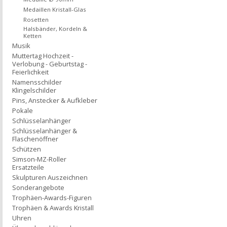
Medaillen Kristall-Glas
Rosetten
Halsbänder, Kordeln &
Ketten
Musik
Muttertag Hochzeit -
Verlobung - Geburtstag -
Feierlichkeit
Namensschilder
Klingelschilder
Pins, Anstecker & Aufkleber
Pokale
Schlüsselanhänger
Schlüsselanhänger &
Flaschenöffner
Schützen
Simson-MZ-Roller
Ersatzteile
Skulpturen Auszeichnen
Sonderangebote
Trophäen-Awards-Figuren
Trophäen & Awards Kristall
Uhren