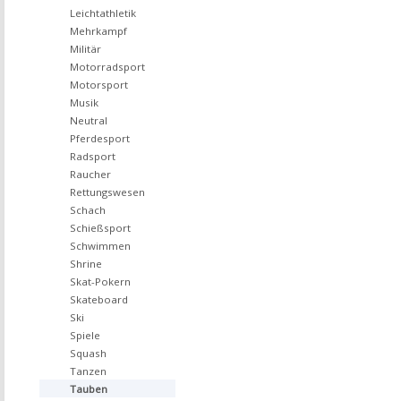
Leichtathletik
Mehrkampf
Militär
Motorradsport
Motorsport
Musik
Neutral
Pferdesport
Radsport
Raucher
Rettungswesen
Schach
Schießsport
Schwimmen
Shrine
Skat-Pokern
Skateboard
Ski
Spiele
Squash
Tanzen
Tauben