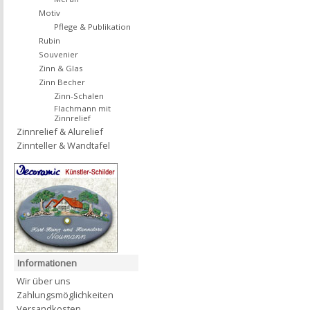
Motiv
Pflege & Publikation
Rubin
Souvenier
Zinn & Glas
Zinn Becher
Zinn-Schalen
Flachmann mit
Zinnrelief
Zinnrelief & Alurelief
Zinnteller & Wandtafel
Informationen
Wir über uns
Zahlungsmöglichkeiten
Versandkosten