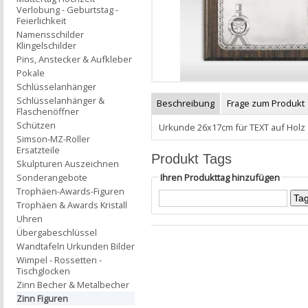
Verlobung - Geburtstag -
Feierlichkeit
Namensschilder
Klingelschilder
Pins, Anstecker & Aufkleber
Pokale
Schlüsselanhänger
Schlüsselanhänger &
Beschreibung
Frage zum Produkt
Flaschenöffner
Schützen
Urkunde 26x17cm für TEXT auf Holz
Simson-MZ-Roller
Ersatzteile
Produkt Tags
Skulpturen Auszeichnen
Ihren Produkttag hinzufügen
Sonderangebote
Trophäen-Awards-Figuren
Trophäen & Awards Kristall
Uhren
Übergabeschlüssel
Wandtafeln Urkunden Bilder
Wimpel - Rossetten -
Tischglocken
Zinn Becher & Metalbecher
Zinn Figuren