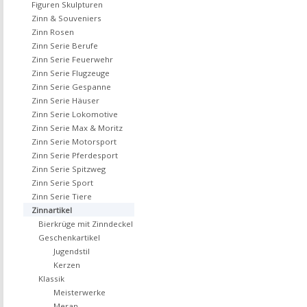
Figuren Skulpturen
Zinn & Souveniers
Zinn Rosen
Zinn Serie Berufe
Zinn Serie Feuerwehr
Zinn Serie Flugzeuge
Zinn Serie Gespanne
Zinn Serie Häuser
Zinn Serie Lokomotive
Zinn Serie Max & Moritz
Zinn Serie Motorsport
Zinn Serie Pferdesport
Zinn Serie Spitzweg
Zinn Serie Sport
Zinn Serie Tiere
Zinnartikel
Bierkrüge mit Zinndeckel
Geschenkartikel
Jugendstil
Kerzen
Klassik
Meisterwerke
Meran