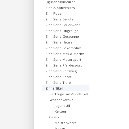
Figuren Skulpturen
Zinn & Souveniers
Zinn Rosen
Zinn Serie Berufe
Zinn Serie Feuerwehr
Zinn Serie Flugzeuge
Zinn Serie Gespanne
Zinn Serie Häuser
Zinn Serie Lokomotive
Zinn Serie Max & Moritz
Zinn Serie Motorsport
Zinn Serie Pferdesport
Zinn Serie Spitzweg
Zinn Serie Sport
Zinn Serie Tiere
Zinnartikel
Bierkrüge mit Zinndeckel
Geschenkartikel
Jugendstil
Kerzen
Klassik
Meisterwerke
Meran