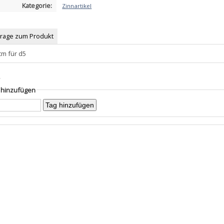
Kategorie:
Zinnartikel
Frage zum Produkt
m für d5
s
g hinzufügen