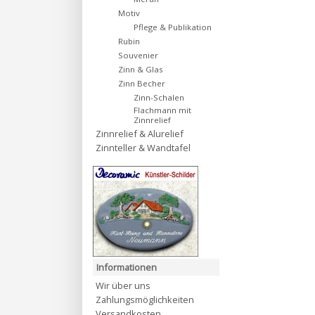
Motiv
Pflege & Publikation
Rubin
Souvenier
Zinn & Glas
Zinn Becher
Zinn-Schalen
Flachmann mit
Zinnrelief
Zinnrelief & Alurelief
Zinnteller & Wandtafel
Informationen
Wir über uns
Zahlungsmöglichkeiten
Versandkosten