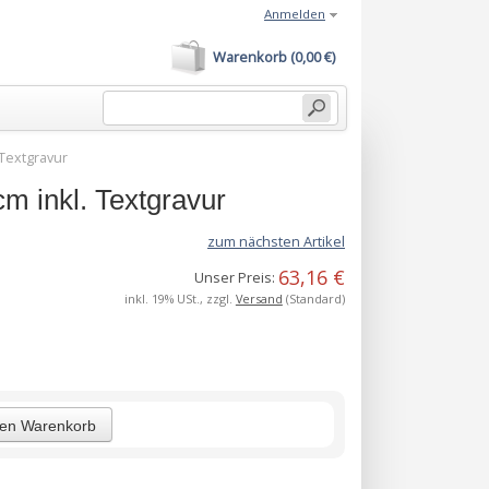
Anmelden
Warenkorb (0,00 €)
 Textgravur
m inkl. Textgravur
zum nächsten Artikel
63,16 €
Unser Preis:
inkl. 19% USt., zzgl.
Versand
(Standard)
den Warenkorb