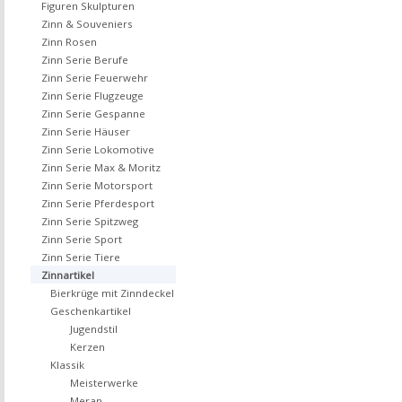
Figuren Skulpturen
Zinn & Souveniers
Zinn Rosen
Zinn Serie Berufe
Zinn Serie Feuerwehr
Zinn Serie Flugzeuge
Zinn Serie Gespanne
Zinn Serie Häuser
Zinn Serie Lokomotive
Zinn Serie Max & Moritz
Zinn Serie Motorsport
Zinn Serie Pferdesport
Zinn Serie Spitzweg
Zinn Serie Sport
Zinn Serie Tiere
Zinnartikel
Bierkrüge mit Zinndeckel
Geschenkartikel
Jugendstil
Kerzen
Klassik
Meisterwerke
Meran