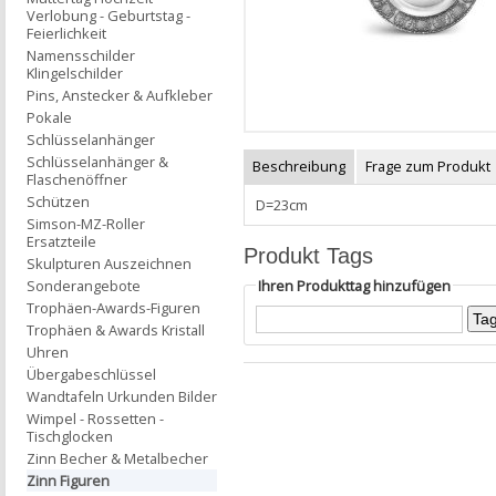
Verlobung - Geburtstag -
Feierlichkeit
Namensschilder
Klingelschilder
Pins, Anstecker & Aufkleber
Pokale
Schlüsselanhänger
Schlüsselanhänger &
Beschreibung
Frage zum Produkt
Flaschenöffner
Schützen
D=23cm
Simson-MZ-Roller
Ersatzteile
Produkt Tags
Skulpturen Auszeichnen
Ihren Produkttag hinzufügen
Sonderangebote
Trophäen-Awards-Figuren
Trophäen & Awards Kristall
Uhren
Übergabeschlüssel
Wandtafeln Urkunden Bilder
Wimpel - Rossetten -
Tischglocken
Zinn Becher & Metalbecher
Zinn Figuren