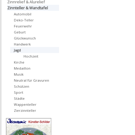
Zinnrelief & Alurelief
Zinnteller & Wandtafel
Automobil
Deko-Teller
Feuerwehr
Geburt
Glückwunsch
Handwerk
Jagd
Hochzeit
Kirche
Medaillon
Musik
Neutral für Gravuren
Schützen
Sport
Städte
Wappenteller
Zierzinnteller