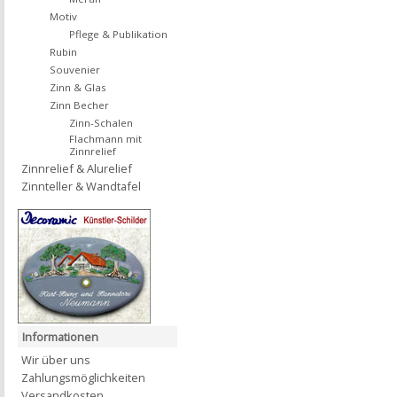
Motiv
Pflege & Publikation
Rubin
Souvenier
Zinn & Glas
Zinn Becher
Zinn-Schalen
Flachmann mit
Zinnrelief
Zinnrelief & Alurelief
Zinnteller & Wandtafel
Informationen
Wir über uns
Zahlungsmöglichkeiten
Versandkosten