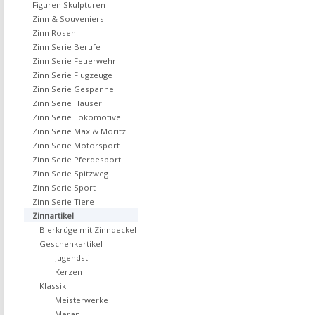
Figuren Skulpturen
Zinn & Souveniers
Zinn Rosen
Zinn Serie Berufe
Zinn Serie Feuerwehr
Zinn Serie Flugzeuge
Zinn Serie Gespanne
Zinn Serie Häuser
Zinn Serie Lokomotive
Zinn Serie Max & Moritz
Zinn Serie Motorsport
Zinn Serie Pferdesport
Zinn Serie Spitzweg
Zinn Serie Sport
Zinn Serie Tiere
Zinnartikel
Bierkrüge mit Zinndeckel
Geschenkartikel
Jugendstil
Kerzen
Klassik
Meisterwerke
Meran