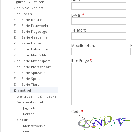
Figuren Skulpturen
Zinn & Souveniers
Zinn Rosen
E-Mail
*
:
Zinn Serie Berufe
Zinn Serie Feuerwehr
Telefon:
Zinn Serie Flugzeuge
Zinn Serie Gespanne
Zinn Serie Häuser
Mobiltelefon:
F
Zinn Serie Lokomotive
Zinn Serie Max & Moritz
Ihre Frage
*
:
Zinn Serie Motorsport
Zinn Serie Pferdesport
Zinn Serie Spitzweg
Zinn Serie Sport
Zinn Serie Tiere
Zinnartikel
Bierkrüge mit Zinndeckel
Geschenkartikel
Jugendstil
Code
*
:
Kerzen
Klassik
Meisterwerke
Meran