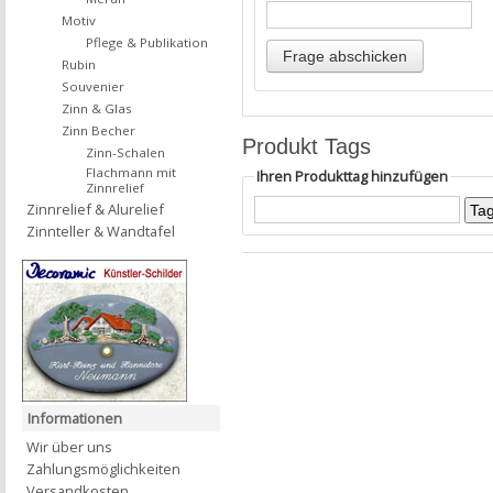
Motiv
Pflege & Publikation
Rubin
Souvenier
Zinn & Glas
Zinn Becher
Produkt Tags
Zinn-Schalen
Flachmann mit
Ihren Produkttag hinzufügen
Zinnrelief
Zinnrelief & Alurelief
Zinnteller & Wandtafel
Informationen
Wir über uns
Zahlungsmöglichkeiten
Versandkosten