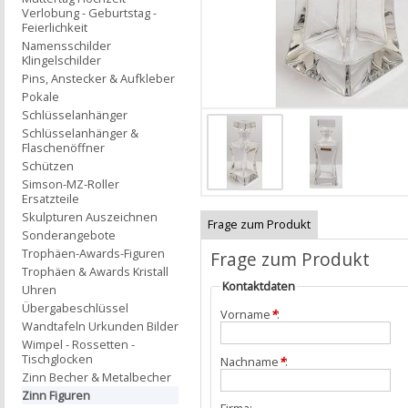
Verlobung - Geburtstag -
Feierlichkeit
Namensschilder
Klingelschilder
Pins, Anstecker & Aufkleber
Pokale
Schlüsselanhänger
Schlüsselanhänger &
Flaschenöffner
Schützen
Simson-MZ-Roller
Ersatzteile
Skulpturen Auszeichnen
Frage zum Produkt
Sonderangebote
Trophäen-Awards-Figuren
Frage zum Produkt
Trophäen & Awards Kristall
Kontaktdaten
Uhren
Übergabeschlüssel
Vorname
*
:
Wandtafeln Urkunden Bilder
Wimpel - Rossetten -
Tischglocken
Nachname
*
:
Zinn Becher & Metalbecher
Zinn Figuren
Firma: