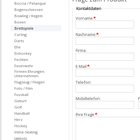
Boccia / Petanque
Kontaktdaten
Bogenschiessen
Bowling / Kegeln
Vorname
*
:
Boxen
Brettspiele
Nachname
*
:
Curling
Darts
Ehe
Firma:
Eishockey
Fechten
Feuerwehr
E-Mail
*
:
Firmen-Ehrungen-
Unternehmen
Telefon:
Flugzeug / Fliegen
Foto / Film
Fussball
Mobiltelefon:
F
Geburt
Golf
Handball
Ihre Frage
*
:
Herz
Hockey
Inline-Skating
Jakkolo