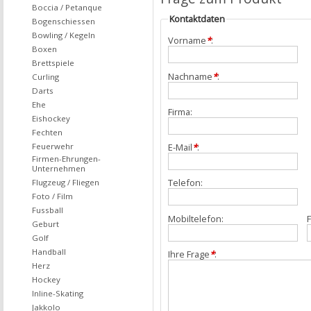
Boccia / Petanque
Kontaktdaten
Bogenschiessen
Bowling / Kegeln
Vorname
*
:
Boxen
Brettspiele
Nachname
*
:
Curling
Darts
Ehe
Firma:
Eishockey
Fechten
Feuerwehr
E-Mail
*
:
Firmen-Ehrungen-
Unternehmen
Telefon:
Flugzeug / Fliegen
Foto / Film
Fussball
Mobiltelefon:
F
Geburt
Golf
Handball
Ihre Frage
*
:
Herz
Hockey
Inline-Skating
Jakkolo