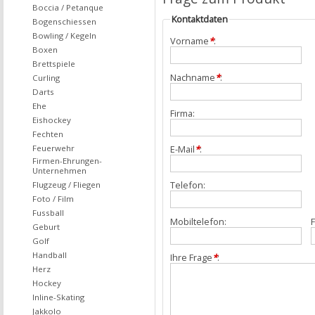
Boccia / Petanque
Kontaktdaten
Bogenschiessen
Bowling / Kegeln
Vorname
*
:
Boxen
Brettspiele
Nachname
*
:
Curling
Darts
Ehe
Firma:
Eishockey
Fechten
Feuerwehr
E-Mail
*
:
Firmen-Ehrungen-
Unternehmen
Telefon:
Flugzeug / Fliegen
Foto / Film
Fussball
Mobiltelefon:
F
Geburt
Golf
Handball
Ihre Frage
*
:
Herz
Hockey
Inline-Skating
Jakkolo