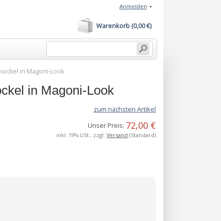
Anmelden
Warenkorb (0,00 €)
sockel in Magoni-Look
ckel in Magoni-Look
zum nächsten Artikel
72,00 €
Unser Preis:
inkl. 19% USt., zzgl.
Versand
(Standard)