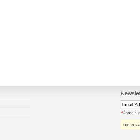
Newslet
*
Abmeldung
immer zz