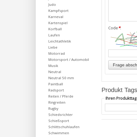
Judo
Kampfsport
Karneval
Kartenspiel
Code
*
:
Korfball
Laufen
Leichtathletik
Liebe
Motorrad
Motorsport / Automobil
Musik
Neutral
Neutral 50 mm
Paintball
Produkt Tag
Radsport
Reiten / Pferde
Ihren Produktta
Ringreiten
Rugby
Schiedsrichter
Schießsport
Schlittschuhlaufen
Schwimmen