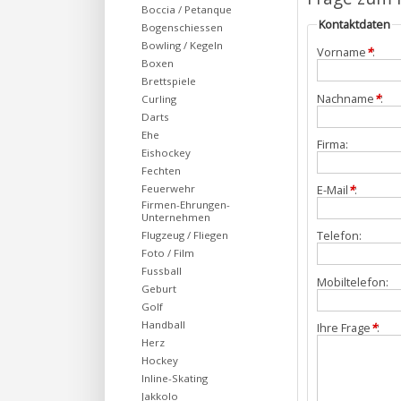
Boccia / Petanque
Kontaktdaten
Bogenschiessen
Bowling / Kegeln
Vorname
*
:
Boxen
Brettspiele
Nachname
*
:
Curling
Darts
Ehe
Firma:
Eishockey
Fechten
Feuerwehr
E-Mail
*
:
Firmen-Ehrungen-
Unternehmen
Telefon:
Flugzeug / Fliegen
Foto / Film
Fussball
Mobiltelefon:
Geburt
Golf
Handball
Ihre Frage
*
:
Herz
Hockey
Inline-Skating
Jakkolo