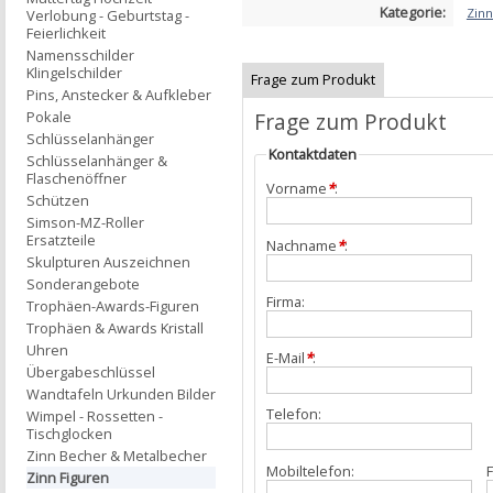
Kategorie:
Zinn
Verlobung - Geburtstag -
Feierlichkeit
Namensschilder
Klingelschilder
Frage zum Produkt
Pins, Anstecker & Aufkleber
Frage zum Produkt
Pokale
Schlüsselanhänger
Kontaktdaten
Schlüsselanhänger &
Flaschenöffner
Vorname
*
:
Schützen
Simson-MZ-Roller
Ersatzteile
Nachname
*
:
Skulpturen Auszeichnen
Sonderangebote
Firma:
Trophäen-Awards-Figuren
Trophäen & Awards Kristall
Uhren
E-Mail
*
:
Übergabeschlüssel
Wandtafeln Urkunden Bilder
Telefon:
Wimpel - Rossetten -
Tischglocken
Zinn Becher & Metalbecher
Mobiltelefon:
F
Zinn Figuren