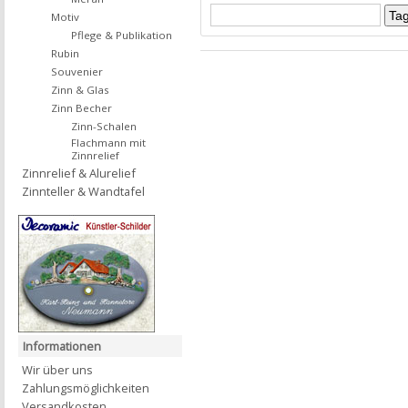
Motiv
Pflege & Publikation
Rubin
Souvenier
Zinn & Glas
Zinn Becher
Zinn-Schalen
Flachmann mit
Zinnrelief
Zinnrelief & Alurelief
Zinnteller & Wandtafel
Informationen
Wir über uns
Zahlungsmöglichkeiten
Versandkosten