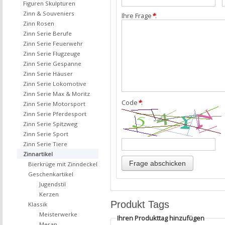
Figuren Skulpturen
Zinn & Souveniers
Ihre Frage
*
:
Zinn Rosen
Zinn Serie Berufe
Zinn Serie Feuerwehr
Zinn Serie Flugzeuge
Zinn Serie Gespanne
Zinn Serie Häuser
Zinn Serie Lokomotive
Zinn Serie Max & Moritz
Code
*
:
Zinn Serie Motorsport
Zinn Serie Pferdesport
Zinn Serie Spitzweg
Zinn Serie Sport
Zinn Serie Tiere
Zinnartikel
Bierkrüge mit Zinndeckel
Geschenkartikel
Jugendstil
Kerzen
Produkt Tags
Klassik
Meisterwerke
Ihren Produkttag hinzufügen
Meran