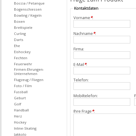
Boccia / Petanque
Kontaktdaten
Bogenschiessen
Bowling / Kegeln
Vorname
*
:
Boxen
Brettspiele
Nachname
*
:
Curling
Darts
Ehe
Firma:
Eishockey
Fechten
Feuerwehr
E-Mail
*
:
Firmen-Ehrungen-
Unternehmen
Telefon:
Flugzeug / Fliegen
Foto / Film
Fussball
Mobiltelefon:
F
Geburt
Golf
Handball
Ihre Frage
*
:
Herz
Hockey
Inline-Skating
Jakkolo