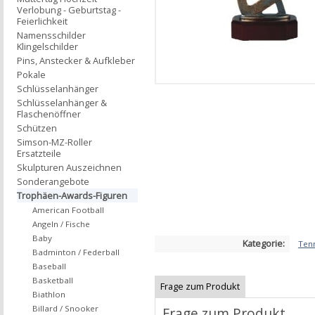
Verlobung - Geburtstag -
Feierlichkeit
Namensschilder
Klingelschilder
Pins, Anstecker & Aufkleber
Pokale
Schlüsselanhänger
Schlüsselanhänger &
Flaschenöffner
Schützen
Simson-MZ-Roller
Ersatzteile
Skulpturen Auszeichnen
Sonderangebote
Trophäen-Awards-Figuren
American Football
Angeln / Fische
Baby
Kategorie:
Ten
Badminton / Federball
Baseball
Basketball
Frage zum Produkt
Biathlon
Billard / Snooker
Frage zum Produkt