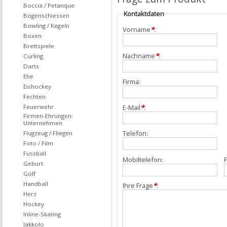
Boccia / Petanque
Kontaktdaten
Bogenschiessen
Bowling / Kegeln
Vorname
*
:
Boxen
Brettspiele
Nachname
*
:
Curling
Darts
Ehe
Firma:
Eishockey
Fechten
Feuerwehr
E-Mail
*
:
Firmen-Ehrungen-
Unternehmen
Telefon:
Flugzeug / Fliegen
Foto / Film
Fussball
Mobiltelefon:
F
Geburt
Golf
Handball
Ihre Frage
*
:
Herz
Hockey
Inline-Skating
Jakkolo