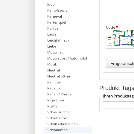
Judo
Kampfsport
Karneval
Kartenspiel
Code
*
:
Korfball
Laufen
Leichtathletik
Liebe
Motorrad
Motorsport / Automobil
Musik
Neutral
Neutral 50 mm
Paintball
Produkt Tag
Radsport
Reiten / Pferde
Ihren Produktta
Ringreiten
Rugby
Schiedsrichter
Schießsport
Schlittschuhlaufen
Schwimmen