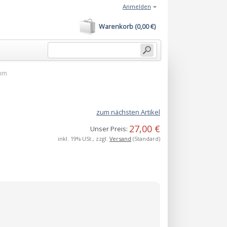
Anmelden
Warenkorb (0,00 €)
5mm
zum nächsten Artikel
27,00 €
Unser Preis:
inkl. 19% USt., zzgl.
Versand
(Standard)