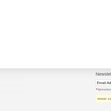
Newslet
*
Abmeldung
immer zz