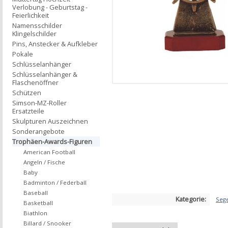
Verlobung - Geburtstag -
Feierlichkeit
Namensschilder
Klingelschilder
Pins, Anstecker & Aufkleber
Pokale
Schlüsselanhänger
Schlüsselanhänger &
Flaschenöffner
Schützen
Simson-MZ-Roller
Ersatzteile
Skulpturen Auszeichnen
Sonderangebote
Trophäen-Awards-Figuren
American Football
Angeln / Fische
Baby
Badminton / Federball
Baseball
Kategorie:
Seg
Basketball
Biathlon
Billard / Snooker