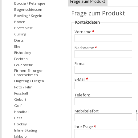
Frage zum Produkt
Boccia / Petanque
Bogenschiessen
Frage zum Produkt
Bowling / Kegeln
Boxen
Kontaktdaten
Brettspiele
Vorname
*
:
Curling
Darts
Ehe
Nachname
*
:
Eishockey
Fechten
Firma:
Feuerwehr
Firmen-Ehrungen-
Unternehmen
E-Mail
*
:
Flugzeug / Fliegen
Foto / Film
Fussball
Telefon:
Geburt
Golf
Mobiltelefon:
F
Handball
Herz
Hockey
Ihre Frage
*
:
Inline-Skating
Jakkolo