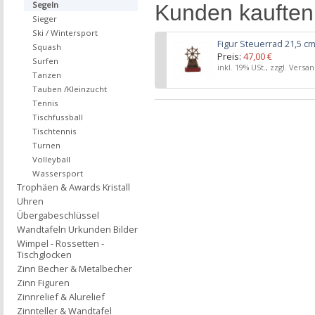
Segeln
Kunden kauften
Sieger
Ski / Wintersport
Figur Steuerrad 21,5 c
Squash
Preis:
47,00 €
Surfen
inkl. 19% USt., zzgl. Versa
Tanzen
Tauben /Kleinzucht
Tennis
Tischfussball
Tischtennis
Turnen
Volleyball
Wassersport
Trophäen & Awards Kristall
Uhren
Übergabeschlüssel
Wandtafeln Urkunden Bilder
Wimpel - Rossetten -
Tischglocken
Zinn Becher & Metalbecher
Zinn Figuren
Zinnrelief & Alurelief
Zinnteller & Wandtafel