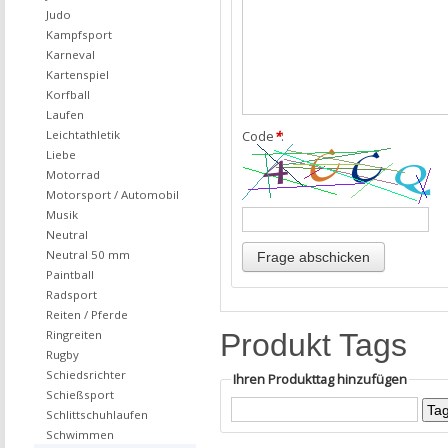
Judo
Kampfsport
Karneval
Kartenspiel
Korfball
Laufen
Leichtathletik
Code
*
:
Liebe
Motorrad
Motorsport / Automobil
Musik
Neutral
Neutral 50 mm
Paintball
Radsport
Reiten / Pferde
Ringreiten
Produkt Tags
Rugby
Schiedsrichter
Ihren Produkttag hinzufügen
Schießsport
Schlittschuhlaufen
Schwimmen