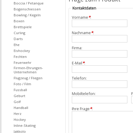
Boccia / Petanque
Kontaktdaten
Bogenschiessen
Bowling / Kegeln
Vorname
*
:
Boxen
Brettspiele
Nachname
*
:
Curling
Darts
Ehe
Firma:
Eishockey
Fechten
Feuerwehr
E-Mail
*
:
Firmen-Ehrungen-
Unternehmen
Telefon:
Flugzeug / Fliegen
Foto / Film
Fussball
Mobiltelefon:
F
Geburt
Golf
Handball
Ihre Frage
*
:
Herz
Hockey
Inline-Skating
Jakkolo