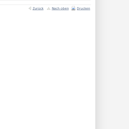
Zurück
Nach oben
Drucken