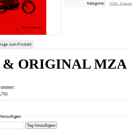
Kategorie:
SON - Dokum
Frage zum Produkt
 & ORIGINAL MZA
-Nummer:
A70)
s
g hinzufügen