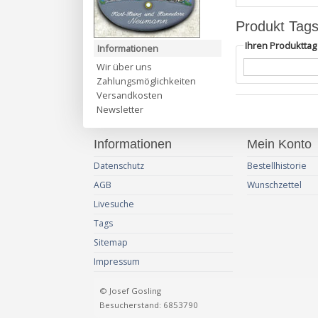
Produkt Tag
Ihren Produktta
Informationen
Wir über uns
Zahlungsmöglichkeiten
Versandkosten
Newsletter
Informationen
Mein Konto
Datenschutz
Bestellhistorie
AGB
Wunschzettel
Livesuche
Tags
Sitemap
Impressum
© Josef Gosling
Besucherstand: 6853790