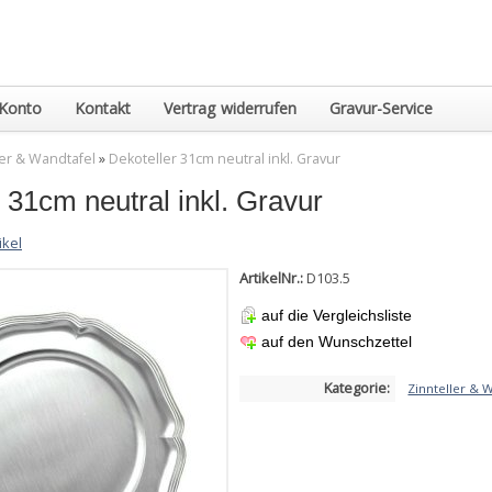
Konto
Kontakt
Vertrag widerrufen
Gravur-Service
ler & Wandtafel
»
Dekoteller 31cm neutral inkl. Gravur
 31cm neutral inkl. Gravur
ikel
ArtikelNr.:
D103.5
auf die Vergleichsliste
auf den Wunschzettel
Kategorie:
Zinnteller & 