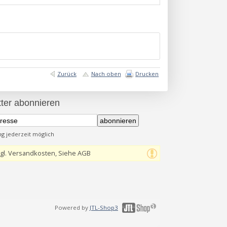
Zurück
Nach oben
Drucken
ter abonnieren
abonnieren
 jederzeit möglich
gl. Versandkosten, Siehe AGB
Powered by
JTL-Shop3