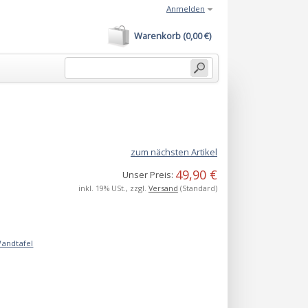
Anmelden
Warenkorb (0,00 €)
zum nächsten Artikel
49,90 €
Unser Preis:
inkl. 19% USt., zzgl.
Versand
(Standard)
Wandtafel