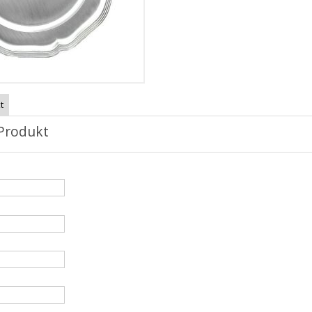
t
Produkt