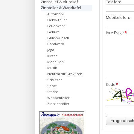
Zinnrelief & Alurelief
Telefon:
Zinnteller & Wandtafel
Automobil
Mobiltelefon:
Deko-Teller
Feuerwehr
Geburt
Ihre Frage
*
:
Glückwunsch
Handwerk
Jagd
Kirche
Medaillon
Musik
Neutral für Gravuren
Schützen
Code
*
:
Sport
Städte
Wappenteller
Zierzinnteller