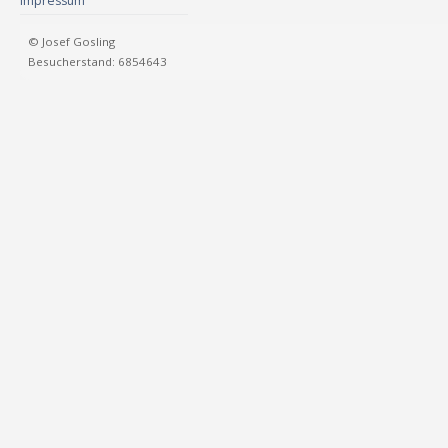
Impressum
© Josef Gosling
Besucherstand: 6854643