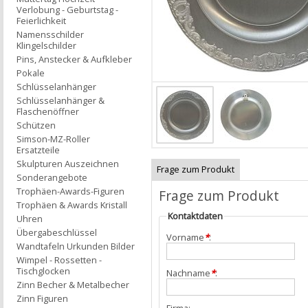
Verlobung - Geburtstag -
Feierlichkeit
Namensschilder
Klingelschilder
Pins, Anstecker & Aufkleber
Pokale
Schlüsselanhänger
Schlüsselanhänger &
Flaschenöffner
Schützen
Simson-MZ-Roller
Ersatzteile
Skulpturen Auszeichnen
Frage zum Produkt
Sonderangebote
Trophäen-Awards-Figuren
Frage zum Produkt
Trophäen & Awards Kristall
Kontaktdaten
Uhren
Übergabeschlüssel
Vorname
*
:
Wandtafeln Urkunden Bilder
Wimpel - Rossetten -
Tischglocken
Nachname
*
:
Zinn Becher & Metalbecher
Zinn Figuren
Firma: