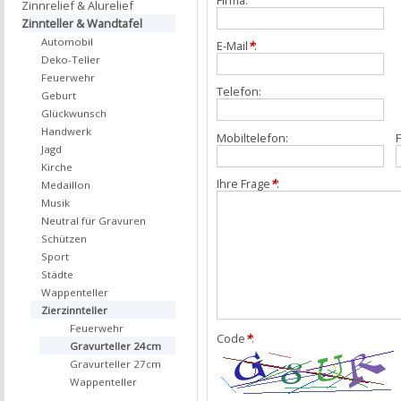
Zinnrelief & Alurelief
Zinnteller & Wandtafel
Automobil
E-Mail
*
:
Deko-Teller
Feuerwehr
Telefon:
Geburt
Glückwunsch
Handwerk
Mobiltelefon:
F
Jagd
Kirche
Ihre Frage
*
:
Medaillon
Musik
Neutral für Gravuren
Schützen
Sport
Städte
Wappenteller
Zierzinnteller
Feuerwehr
Code
*
:
Gravurteller 24cm
Gravurteller 27cm
Wappenteller