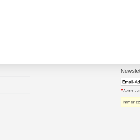
Newslet
*
Abmeldung
immer zz