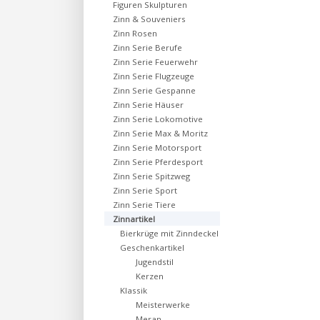
Figuren Skulpturen
Zinn & Souveniers
Zinn Rosen
Zinn Serie Berufe
Zinn Serie Feuerwehr
Zinn Serie Flugzeuge
Zinn Serie Gespanne
Zinn Serie Häuser
Zinn Serie Lokomotive
Zinn Serie Max & Moritz
Zinn Serie Motorsport
Zinn Serie Pferdesport
Zinn Serie Spitzweg
Zinn Serie Sport
Zinn Serie Tiere
Zinnartikel
Bierkrüge mit Zinndeckel
Geschenkartikel
Jugendstil
Kerzen
Klassik
Meisterwerke
Meran