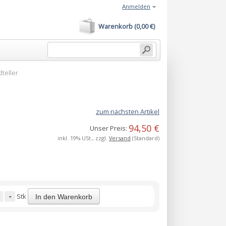
Anmelden
Warenkorb (0,00 €)
teller
zum nächsten Artikel
94,50 €
Unser Preis:
inkl. 19% USt., zzgl.
Versand
(Standard)
-
Stk
In den Warenkorb