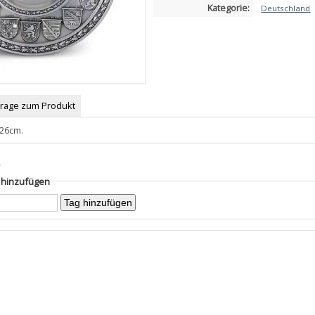
Kategorie:
Deutschland
Frage zum Produkt
 26cm.
s
g hinzufügen