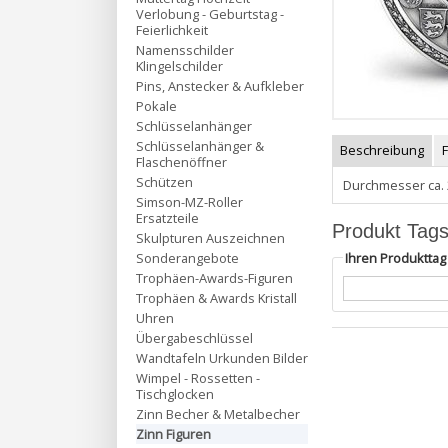
Verlobung - Geburtstag -
Feierlichkeit
Namensschilder
Klingelschilder
Pins, Anstecker & Aufkleber
Pokale
Schlüsselanhänger
Schlüsselanhänger &
Beschreibung
Flaschenöffner
Schützen
Durchmesser ca.
Simson-MZ-Roller
Ersatzteile
Produkt Tag
Skulpturen Auszeichnen
Ihren Produktta
Sonderangebote
Trophäen-Awards-Figuren
Trophäen & Awards Kristall
Uhren
Übergabeschlüssel
Wandtafeln Urkunden Bilder
Wimpel - Rossetten -
Tischglocken
Zinn Becher & Metalbecher
Zinn Figuren