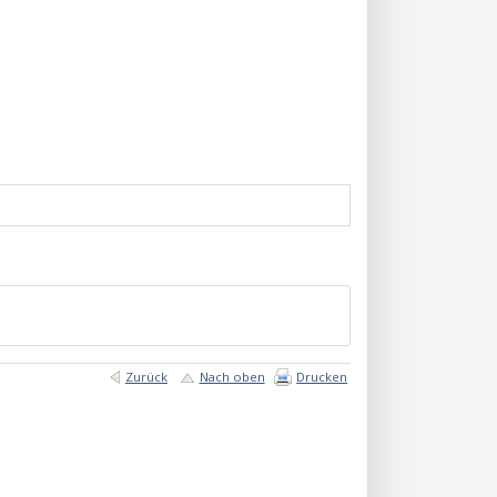
Zurück
Nach oben
Drucken