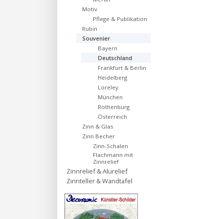
Motiv
Pflege & Publikation
Rubin
Souvenier
Bayern
Deutschland
Frankfurt & Berlin
Heidelberg
Loreley
München
Rothenburg
Österreich
Zinn & Glas
Zinn Becher
Zinn-Schalen
Flachmann mit
Zinnrelief
Zinnrelief & Alurelief
Zinnteller & Wandtafel