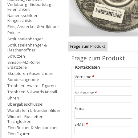
Verlobung - Geburtstag -
Feierlichkeit
Namensschilder
Klingelschilder
Pins, Anstecker & Aufkleber
Pokale
Schlüsselanhänger
Schlüsselanhänger &
Frage zum Produkt
Flaschenöffner
Schützen
Frage zum Produkt
Simson-MZ-Roller
Ersatzteile
Kontaktdaten
Skulpturen Auszeichnen
Vorname
*
:
Sonderangebote
Trophäen-Awards-Figuren
Trophäen & Awards Kristall
Nachname
*
:
Uhren
Übergabeschlüssel
Firma:
Wandtafeln Urkunden Bilder
Wimpel - Rossetten -
Tischglocken
E-Mail
*
:
Zinn Becher & Metalbecher
Zinn Figuren