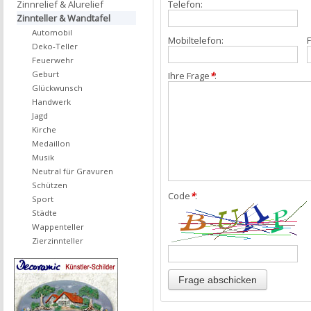
Zinnrelief & Alurelief
Telefon:
Zinnteller & Wandtafel
Automobil
Mobiltelefon:
F
Deko-Teller
Feuerwehr
Geburt
Ihre Frage
*
:
Glückwunsch
Handwerk
Jagd
Kirche
Medaillon
Musik
Neutral für Gravuren
Schützen
Code
*
:
Sport
Städte
Wappenteller
Zierzinnteller