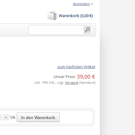
Anmelden
Warenkorb (0,00 €)
zum nächsten Artikel
39,00 €
Unser Preis:
inkl. 19% USt., zzgl.
Versand
(Standard)
-
Stk
In den Warenkorb