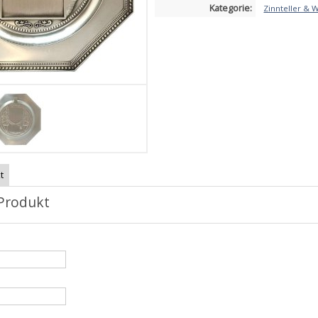
Kategorie:
Zinnteller & 
t
Produkt