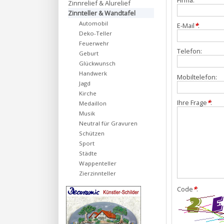
Zinnrelief & Alurelief
Zinnteller & Wandtafel
Automobil
E-Mail
*
:
Deko-Teller
Feuerwehr
Telefon:
Geburt
Glückwunsch
Handwerk
Mobiltelefon:
Jagd
Kirche
Ihre Frage
*
:
Medaillon
Musik
Neutral für Gravuren
Schützen
Sport
Städte
Wappenteller
Zierzinnteller
Code
*
: