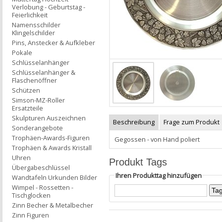
Verlobung - Geburtstag -
Feierlichkeit
Namensschilder
Klingelschilder
Pins, Anstecker & Aufkleber
Pokale
Schlüsselanhänger
Schlüsselanhänger &
Flaschenöffner
Schützen
Simson-MZ-Roller
Ersatzteile
Skulpturen Auszeichnen
Beschreibung
Frage zum Produkt
Sonderangebote
Trophäen-Awards-Figuren
Gegossen - von Hand poliert
Trophäen & Awards Kristall
Uhren
Produkt Tags
Übergabeschlüssel
Ihren Produkttag hinzufügen
Wandtafeln Urkunden Bilder
Wimpel - Rossetten -
Tischglocken
Zinn Becher & Metalbecher
Zinn Figuren