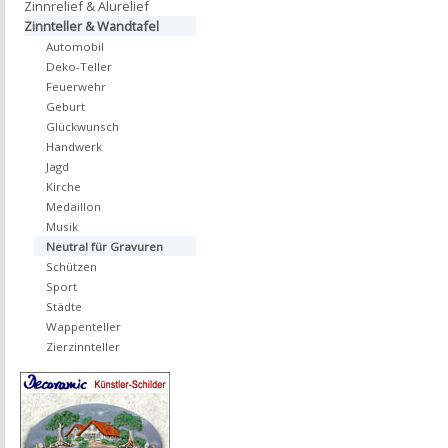
Zinnrelief & Alurelief
Zinnteller & Wandtafel
Automobil
Deko-Teller
Feuerwehr
Geburt
Glückwunsch
Handwerk
Jagd
Kirche
Medaillon
Musik
Neutral für Gravuren
Schützen
Sport
Städte
Wappenteller
Zierzinnteller