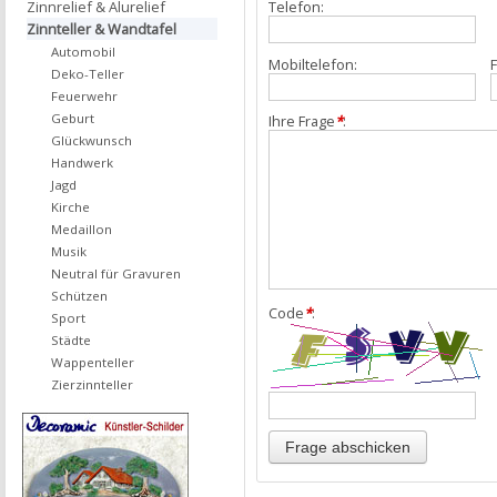
Zinnrelief & Alurelief
Telefon:
Zinnteller & Wandtafel
Automobil
Mobiltelefon:
F
Deko-Teller
Feuerwehr
Geburt
Ihre Frage
*
:
Glückwunsch
Handwerk
Jagd
Kirche
Medaillon
Musik
Neutral für Gravuren
Schützen
Code
*
:
Sport
Städte
Wappenteller
Zierzinnteller