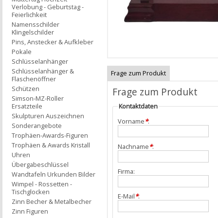
Verlobung - Geburtstag -
Feierlichkeit
Namensschilder
Klingelschilder
Pins, Anstecker & Aufkleber
Pokale
Schlüsselanhänger
Schlüsselanhänger &
Frage zum Produkt
Flaschenöffner
Schützen
Frage zum Produkt
Simson-MZ-Roller
Ersatzteile
Kontaktdaten
Skulpturen Auszeichnen
Vorname
*
:
Sonderangebote
Trophäen-Awards-Figuren
Trophäen & Awards Kristall
Nachname
*
:
Uhren
Übergabeschlüssel
Firma:
Wandtafeln Urkunden Bilder
Wimpel - Rossetten -
Tischglocken
E-Mail
*
:
Zinn Becher & Metalbecher
Zinn Figuren