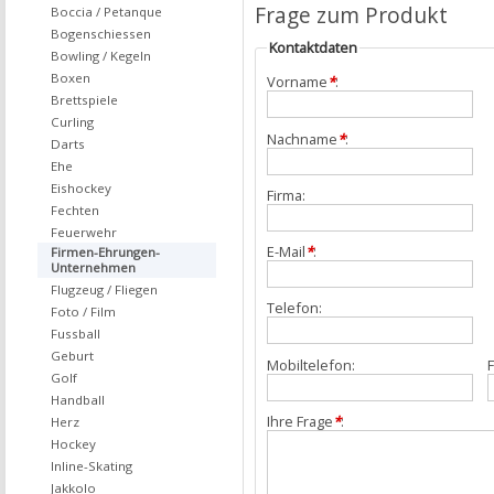
Frage zum Produkt
Boccia / Petanque
Bogenschiessen
Kontaktdaten
Bowling / Kegeln
Boxen
Vorname
*
:
Brettspiele
Curling
Nachname
*
:
Darts
Ehe
Eishockey
Firma:
Fechten
Feuerwehr
E-Mail
*
:
Firmen-Ehrungen-
Unternehmen
Flugzeug / Fliegen
Telefon:
Foto / Film
Fussball
Geburt
Mobiltelefon:
F
Golf
Handball
Ihre Frage
*
:
Herz
Hockey
Inline-Skating
Jakkolo