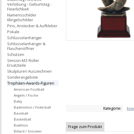
Verlobung - Geburtstag -
Feierlichkeit
Namensschilder
Klingelschilder
Pins, Anstecker & Aufkleber
Pokale
Schlüsselanhänger
Schlüsselanhänger &
Flaschenöffner
Schützen
Simson-MZ-Roller
Ersatzteile
Skulpturen Auszeichnen
Sonderangebote
Trophäen-Awards-Figuren
American Football
Angeln / Fische
Baby
Badminton / Federball
Kategorie:
Fir
Baseball
Basketball
Biathlon
Frage zum Produkt
Billard / Snooker