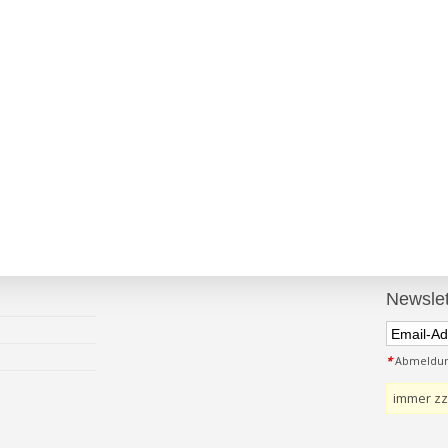
Newslet
*
Abmeldung
immer zz