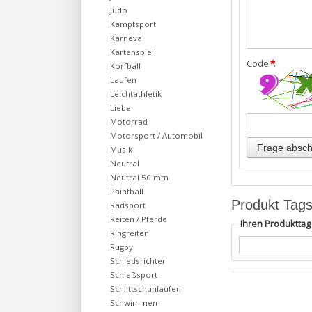
Judo
Kampfsport
Karneval
Kartenspiel
Code
*
:
Korfball
Laufen
Leichtathletik
Liebe
Motorrad
Motorsport / Automobil
Musik
Neutral
Neutral 50 mm
Paintball
Produkt Tag
Radsport
Reiten / Pferde
Ihren Produktta
Ringreiten
Rugby
Schiedsrichter
Schießsport
Schlittschuhlaufen
Schwimmen