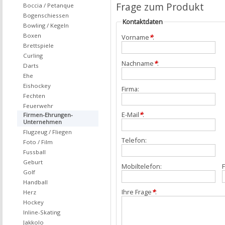
Frage zum Produkt
Boccia / Petanque
Bogenschiessen
Kontaktdaten
Bowling / Kegeln
Boxen
Vorname
*
:
Brettspiele
Curling
Nachname
*
:
Darts
Ehe
Eishockey
Firma:
Fechten
Feuerwehr
E-Mail
*
:
Firmen-Ehrungen-
Unternehmen
Flugzeug / Fliegen
Telefon:
Foto / Film
Fussball
Geburt
Mobiltelefon:
F
Golf
Handball
Ihre Frage
*
:
Herz
Hockey
Inline-Skating
Jakkolo