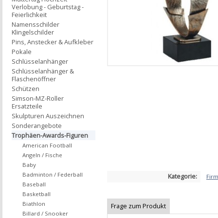
Verlobung - Geburtstag -
Feierlichkeit
Namensschilder
Klingelschilder
Pins, Anstecker & Aufkleber
Pokale
Schlüsselanhänger
Schlüsselanhänger &
Flaschenöffner
Schützen
Simson-MZ-Roller
Ersatzteile
Skulpturen Auszeichnen
Sonderangebote
Trophäen-Awards-Figuren
American Football
Angeln / Fische
Baby
Badminton / Federball
Kategorie:
Fir
Baseball
Basketball
Biathlon
Frage zum Produkt
Billard / Snooker