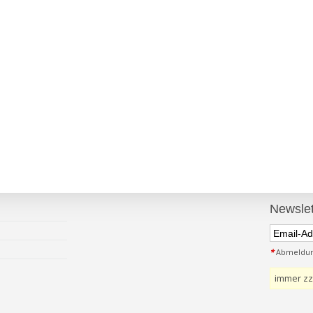
Newslet
*
Abmeldung
immer zz