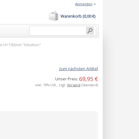
Anmelden
Warenkorb (0,00 €)
e H=190mm "Intuition"
zum nächsten Artikel
69,95 €
Unser Preis:
inkl. 19% USt., zzgl.
Versand
(Standard)