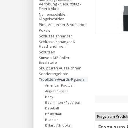
Verlobung - Geburtstag -
Feierlichkeit
Namensschilder
Klingelschilder
Pins, Anstecker & Aufkleber
Pokale
Schlüsselanhänger
Schlüsselanhänger &
Flaschenöffner
Schützen
Simson-MZ-Roller
Ersatzteile
Skulpturen Auszeichnen
Sonderangebote
Trophäen-Awards-Figuren
American Football
Angeln / Fische
Baby
Badminton / Federball
Baseball
Basketball
Frage zum Produk
Biathlon
Billard / Snooker
Frage zum 