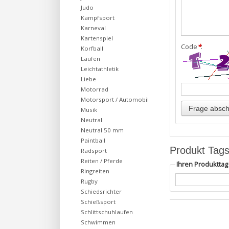
Judo
Kampfsport
Karneval
Kartenspiel
Code
*
:
Korfball
Laufen
Leichtathletik
Liebe
Motorrad
Motorsport / Automobil
Musik
Neutral
Neutral 50 mm
Paintball
Produkt Tag
Radsport
Reiten / Pferde
Ihren Produktta
Ringreiten
Rugby
Schiedsrichter
Schießsport
Schlittschuhlaufen
Schwimmen