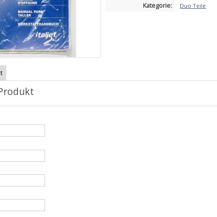
Kategorie:
Duo Teile
t
Produkt