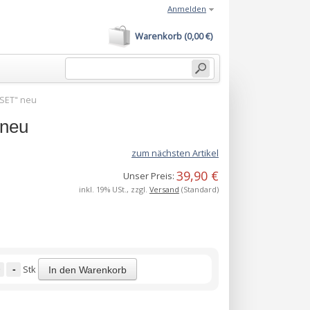
Anmelden
Warenkorb (0,00 €)
-SET" neu
 neu
zum nächsten Artikel
39,90 €
Unser Preis:
inkl. 19% USt., zzgl.
Versand
(Standard)
-
Stk
In den Warenkorb