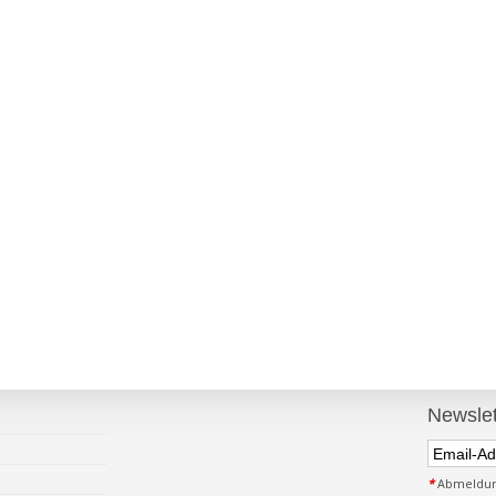
Newslet
*
Abmeldung