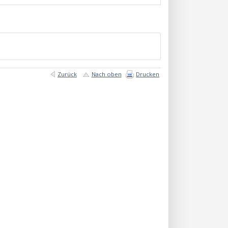
Zurück
Nach oben
Drucken