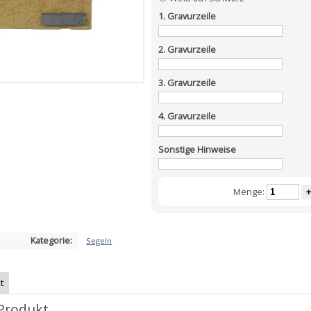
1. Gravurzeile
2. Gravurzeile
3. Gravurzeile
4. Gravurzeile
Sonstige Hinweise
Menge:
+
Kategorie:
Segeln
t
Produkt