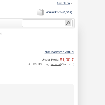
Anmelden
Warenkorb (0,00 €)
el
zum nächsten Artikel
81,00 €
Unser Preis:
inkl. 19% USt., zzgl.
Versand
(Standard)