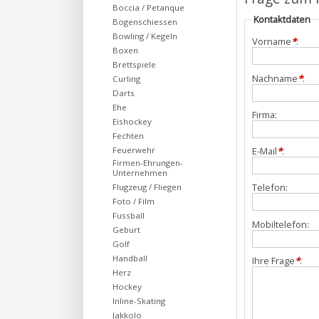
Boccia / Petanque
Kontaktdaten
Bogenschiessen
Bowling / Kegeln
Vorname
*
:
Boxen
Brettspiele
Nachname
*
:
Curling
Darts
Ehe
Firma:
Eishockey
Fechten
Feuerwehr
E-Mail
*
:
Firmen-Ehrungen-
Unternehmen
Telefon:
Flugzeug / Fliegen
Foto / Film
Fussball
Mobiltelefon:
Geburt
Golf
Handball
Ihre Frage
*
:
Herz
Hockey
Inline-Skating
Jakkolo