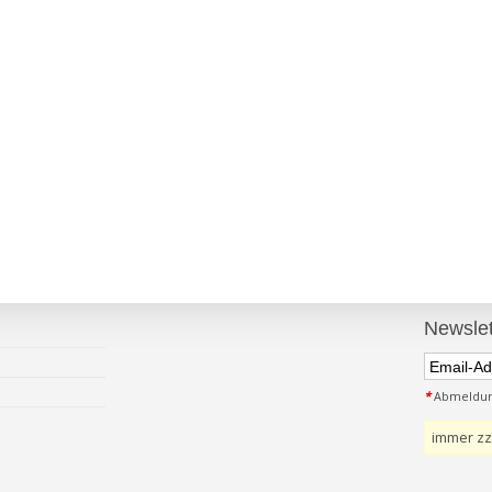
Newslet
*
Abmeldung
immer zz