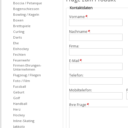
Boccia / Petanque
Kontaktdaten
Bogenschiessen
Bowling / Kegeln
Vorname
*
:
Boxen
Brettspiele
Nachname
*
:
Curling
Darts
Ehe
Firma:
Eishockey
Fechten
Feuerwehr
E-Mail
*
:
Firmen-Ehrungen-
Unternehmen
Telefon:
Flugzeug / Fliegen
Foto / Film
Fussball
Mobiltelefon:
F
Geburt
Golf
Handball
Ihre Frage
*
:
Herz
Hockey
Inline-Skating
Jakkolo