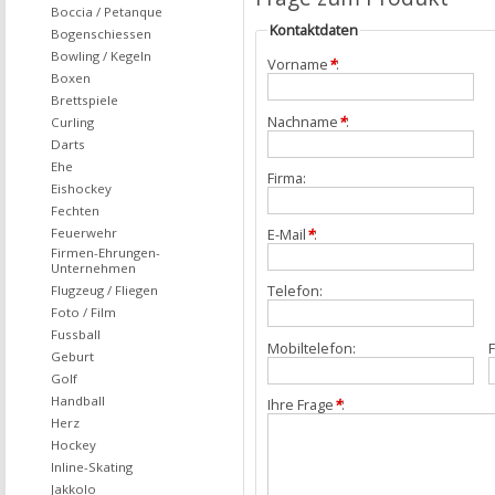
Boccia / Petanque
Kontaktdaten
Bogenschiessen
Bowling / Kegeln
Vorname
*
:
Boxen
Brettspiele
Nachname
*
:
Curling
Darts
Ehe
Firma:
Eishockey
Fechten
Feuerwehr
E-Mail
*
:
Firmen-Ehrungen-
Unternehmen
Telefon:
Flugzeug / Fliegen
Foto / Film
Fussball
Mobiltelefon:
F
Geburt
Golf
Handball
Ihre Frage
*
:
Herz
Hockey
Inline-Skating
Jakkolo