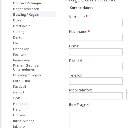
Boccia / Petanque
Kontaktdaten
Bogenschiessen
Bowling / Kegeln
Vorname
*
:
Boxen
Brettspiele
Nachname
*
:
Curling
Darts
Ehe
Firma:
Eishockey
Fechten
Feuerwehr
E-Mail
*
:
Firmen-Ehrungen-
Unternehmen
Telefon:
Flugzeug / Fliegen
Foto / Film
Fussball
Mobiltelefon:
F
Geburt
Golf
Handball
Ihre Frage
*
:
Herz
Hockey
Inline-Skating
Jakkolo