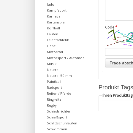
Judo
Kampfsport
Karneval
Kartenspiel
Code
*
:
Korfball
Laufen
Leichtathletik
Liebe
Motorrad
Motorsport / Automobil
Musik
Neutral
Neutral 50 mm
Paintball
Produkt Tag
Radsport
Reiten / Pferde
Ihren Produktta
Ringreiten
Rugby
Schiedsrichter
Schießsport
Schlittschuhlaufen
Schwimmen