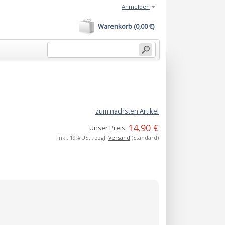
Anmelden
Warenkorb (0,00 €)
zum nächsten Artikel
14,90 €
Unser Preis:
inkl. 19% USt., zzgl.
Versand
(Standard)