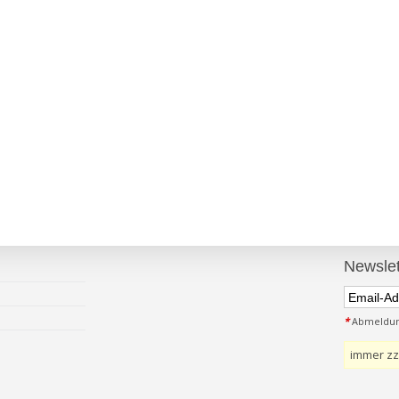
Newslet
*
Abmeldung
immer zz