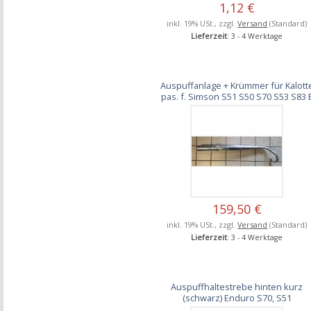
1,12 €
inkl. 19% USt., zzgl.
Versand
(Standard)
Lieferzeit
: 3 - 4 Werktage
Auspuffanlage + Krümmer für Kalott
pas. f. Simson S51 S50 S70 S53 S83 
159,50 €
inkl. 19% USt., zzgl.
Versand
(Standard)
Lieferzeit
: 3 - 4 Werktage
Auspuffhaltestrebe hinten kurz
(schwarz) Enduro S70, S51