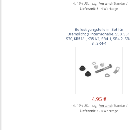
inkl. 19% USt., zzgl.
Versand
(Standard)
Lieferzeit
: 3 - 4 Werktage
Befestigungsteile im Set für
Bremslicht (Hinterradnabe) S50, S51
S70, KR51/1, KR51/1, SR4-1, SR4-2, SR
3 , SR4-4
4,95 €
inkl. 19% USt., zzgl.
Versand
(Standard)
Lieferzeit
: 3 - 4 Werktage