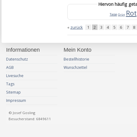
Hiervon häufig ge
Rot
Tasse
Grün
«
zurück
1
2
3
4
5
6
7
8
Informationen
Mein Konto
Datenschutz
Bestellhistorie
AGB
Wunschzettel
Livesuche
Tags
Sitemap
Impressum
© Josef Gosling
Besucherstand: 6849611