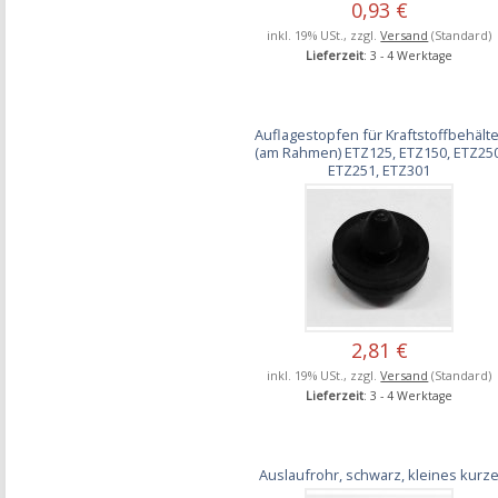
0,93 €
inkl. 19% USt., zzgl.
Versand
(Standard)
Lieferzeit
: 3 - 4 Werktage
Auflagestopfen für Kraftstoffbehälte
(am Rahmen) ETZ125, ETZ150, ETZ250
ETZ251, ETZ301
2,81 €
inkl. 19% USt., zzgl.
Versand
(Standard)
Lieferzeit
: 3 - 4 Werktage
Auslaufrohr, schwarz, kleines kurz