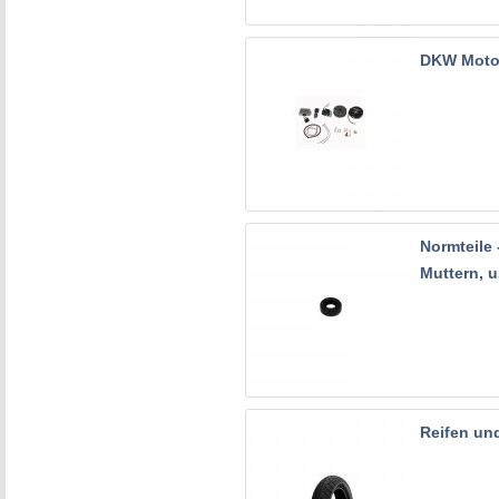
DKW Moto
Normteile 
Muttern, u
Reifen un