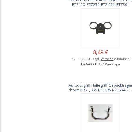
ETZ150, ETZ250, ETZ 251, ETZ301
8,49 €
inkl. 19% USt., zzgl.
Versand
(Standard)
Lieferzeit
: 3 - 4 Werktage
Aufbockgriff Haltegriff Gepäckträge
chrom KR51, KR51/1, KR51/2, SR4-2, ..