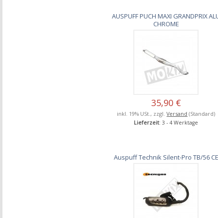
AUSPUFF PUCH MAXI GRANDPRIX AL
CHROME
35,90 €
inkl. 19% USt., zzgl.
Versand
(Standard)
Lieferzeit
: 3 - 4 Werktage
Auspuff Technik Silent-Pro TB/56 C