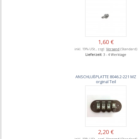
1,60 €
inkl. 19% USt., zzgl.
Versand
(Standard)
Lieferzeit
: 3 - 4 Werktage
ANSCHLUßPLATTE 8046.2-221 MZ
orginal Teil
2,20 €
inkl. 19% USt., zzgl.
Versand
(Standard)