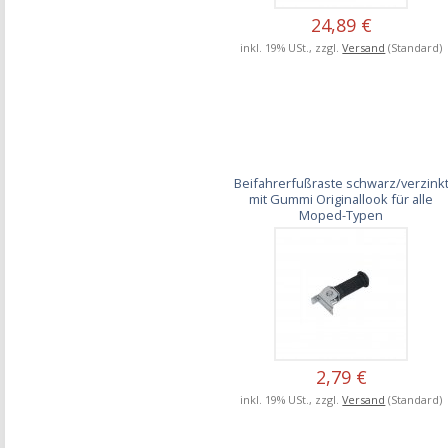
24,89 €
inkl. 19% USt., zzgl.
Versand
(Standard)
Beifahrerfußraste schwarz/verzink
mit Gummi Originallook für alle
Moped-Typen
2,79 €
inkl. 19% USt., zzgl.
Versand
(Standard)