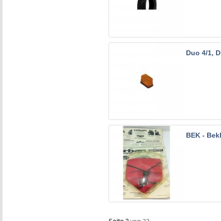
Duo 4/1, D
BEK - Bek
Seite 2
von 33