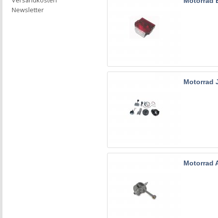
Versandkosten
Motorrad 
Newsletter
Motorrad
Motorrad