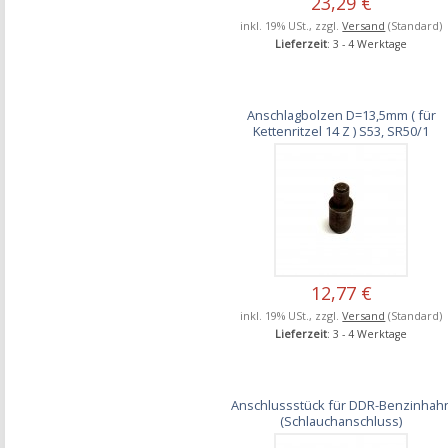
23,29 €
inkl. 19% USt., zzgl.
Versand
(Standard)
Lieferzeit
: 3 - 4 Werktage
Anschlagbolzen D=13,5mm ( für
Kettenritzel 14 Z ) S53, SR50/1
12,77 €
inkl. 19% USt., zzgl.
Versand
(Standard)
Lieferzeit
: 3 - 4 Werktage
Anschlussstück für DDR-Benzinhah
(Schlauchanschluss)