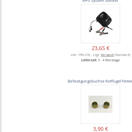
M+S System Stecker
23,65 €
inkl. 19% USt., zzgl.
Versand
(Standard)
Lieferzeit
: 3 - 4 Werktage
Befestigungsbuchse Kotflügel hinte
3,90 €