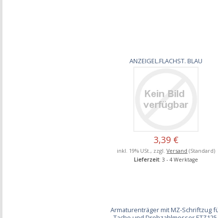
ANZEIGEL.FLACHST. BLAU
3,39 €
inkl. 19% USt., zzgl.
Versand
(Standard)
Lieferzeit
: 3 - 4 Werktage
Armaturenträger mit MZ-Schriftzug f
Tacho und Drehzahlmesser ETZ125