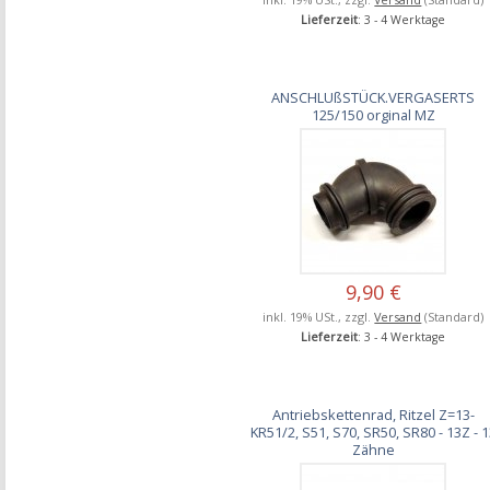
Lieferzeit
: 3 - 4 Werktage
ANSCHLUßSTÜCK.VERGASERTS
125/150 orginal MZ
9,90 €
inkl. 19% USt., zzgl.
Versand
(Standard)
Lieferzeit
: 3 - 4 Werktage
Antriebskettenrad, Ritzel Z=13-
KR51/2, S51, S70, SR50, SR80 - 13Z - 
Zähne