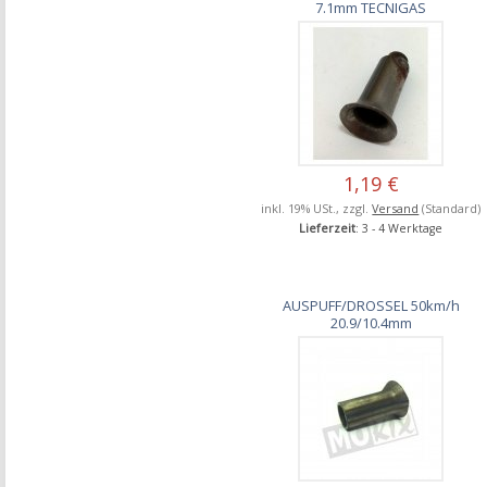
7.1mm TECNIGAS
1,19 €
inkl. 19% USt., zzgl.
Versand
(Standard)
Lieferzeit
: 3 - 4 Werktage
AUSPUFF/DROSSEL 50km/h
20.9/10.4mm