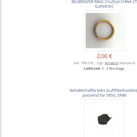
BEGRENZER RING 21x25x6 CHINA 2
SUPERTEC
2,00 €
inkl. 19% USt., zzgl.
Versand
(Standard)
Lieferzeit
: 3 - 4 Werktage
Behälterhälfte links (Luftfilterkasten
passend für SR50, SR80