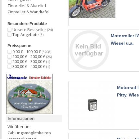
Zinnrelief & Alurelief
Zinnteller & Wandtafel
Besondere Produkte
Unsere Bestseller
(24)
Top Angebote
(6)
Motorroller I
Wiesel u.a.
Preisspanne
0,00 € - 100,00 €
(3208)
100,00 € - 200,00 €
(26)
200,00 € - 300,00 €
(1)
300,00 € - 400,00 €
(1)
Motorrad I
Pitty, Wies
Informationen
Wir über uns
Zahlungsmöglichkeiten