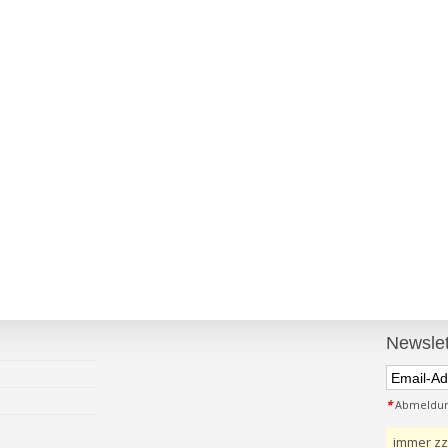
Newslet
*
Abmeldung
immer zz