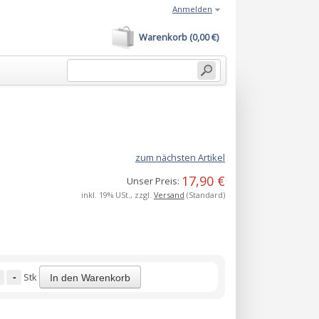
Anmelden
Warenkorb (0,00 €)
zum nächsten Artikel
17,90 €
Unser Preis:
inkl. 19% USt., zzgl.
Versand
(Standard)
-
Stk
In den Warenkorb