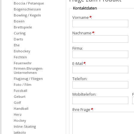
Boccia / Petanque
Kontaktdaten
Bogenschiessen
Bowling / Kegeln
Vorname
*
:
Boxen
Brettspiele
Nachname
*
:
Curling
Darts
Ehe
Firma:
Eishockey
Fechten
Feuerwehr
E-Mail
*
:
Firmen-Ehrungen-
Unternehmen
Telefon:
Flugzeug / Fliegen
Foto / Film
Fussball
Mobiltelefon:
F
Geburt
Golf
Handball
Ihre Frage
*
:
Herz
Hockey
Inline-Skating
Jakkolo