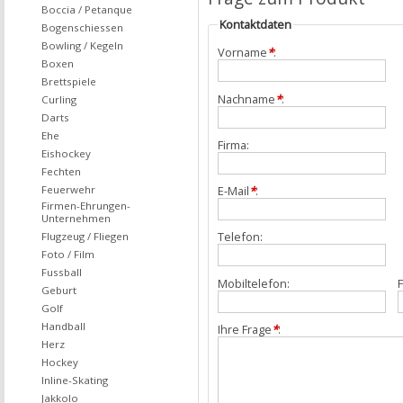
Boccia / Petanque
Kontaktdaten
Bogenschiessen
Bowling / Kegeln
Vorname
*
:
Boxen
Brettspiele
Nachname
*
:
Curling
Darts
Ehe
Firma:
Eishockey
Fechten
Feuerwehr
E-Mail
*
:
Firmen-Ehrungen-
Unternehmen
Telefon:
Flugzeug / Fliegen
Foto / Film
Fussball
Mobiltelefon:
F
Geburt
Golf
Handball
Ihre Frage
*
:
Herz
Hockey
Inline-Skating
Jakkolo