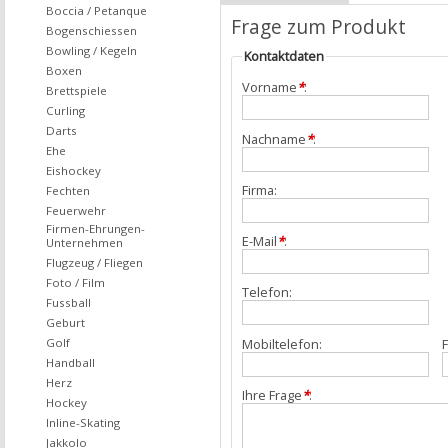
Boccia / Petanque
Frage zum Produkt
Bogenschiessen
Bowling / Kegeln
Kontaktdaten
Boxen
Vorname
*
:
Brettspiele
Curling
Darts
Nachname
*
:
Ehe
Eishockey
Firma:
Fechten
Feuerwehr
Firmen-Ehrungen-
E-Mail
*
:
Unternehmen
Flugzeug / Fliegen
Foto / Film
Telefon:
Fussball
Geburt
Mobiltelefon:
F
Golf
Handball
Herz
Ihre Frage
*
:
Hockey
Inline-Skating
Jakkolo