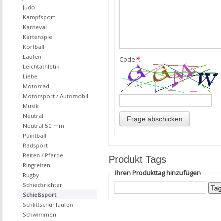
Judo
Kampfsport
Karneval
Kartenspiel
Korfball
Laufen
Code
*
:
Leichtathletik
Liebe
Motorrad
Motorsport / Automobil
Musik
Neutral
Neutral 50 mm
Paintball
Radsport
Reiten / Pferde
Produkt Tags
Ringreiten
Ihren Produkttag hinzufügen
Rugby
Schiedsrichter
Schießsport
Schlittschuhlaufen
Schwimmen