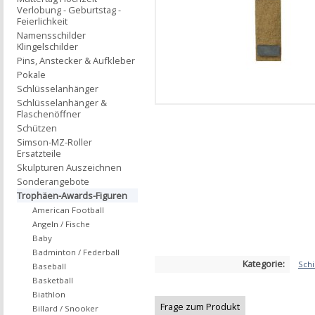
Verlobung - Geburtstag -
Feierlichkeit
Namensschilder
Klingelschilder
Pins, Anstecker & Aufkleber
Pokale
Schlüsselanhänger
Schlüsselanhänger &
Flaschenöffner
Schützen
Simson-MZ-Roller
Ersatzteile
Skulpturen Auszeichnen
Sonderangebote
Trophäen-Awards-Figuren
American Football
Angeln / Fische
Baby
Badminton / Federball
Kategorie:
Sch
Baseball
Basketball
Biathlon
Frage zum Produkt
Billard / Snooker